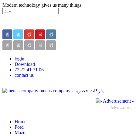
Modern technology gives us many things.
login
Download
72 72 41 71 06
contact us
menas company - ماركات حصرية
- Advertisement -
Home
Ford
Mazda