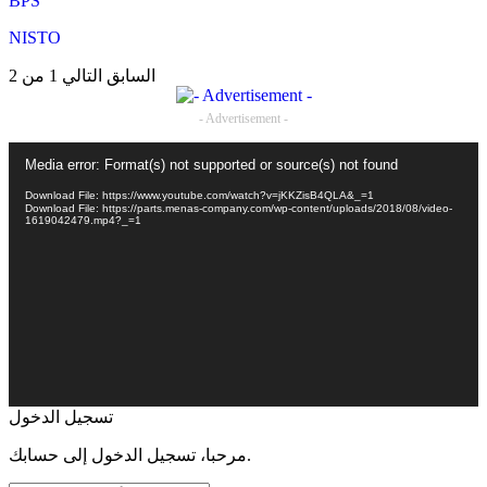
BPS
NISTO
السابق
التالي
1 من 2
- Advertisement -
Video
Media error: Format(s) not supported or source(s) not found
Player
Download File: https://www.youtube.com/watch?v=jKKZisB4QLA&_=1
Download File: https://parts.menas-company.com/wp-content/uploads/2018/08/video-
1619042479.mp4?_=1
تسجيل الدخول
مرحبا، تسجيل الدخول إلى حسابك.