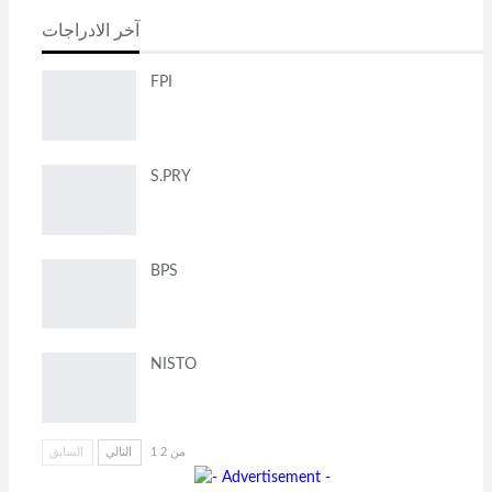
آخر الادراجات
FPI
S.PRY
BPS
NISTO
1 من 2
التالي
السابق