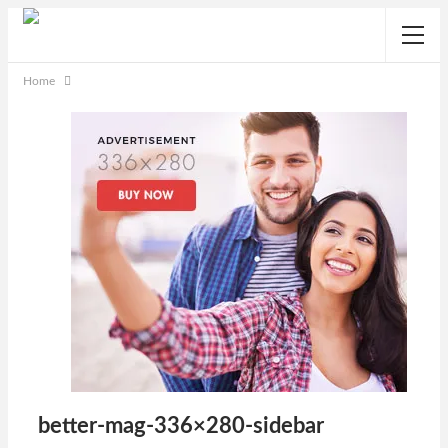
Home
better-mag-336×280-sidebar