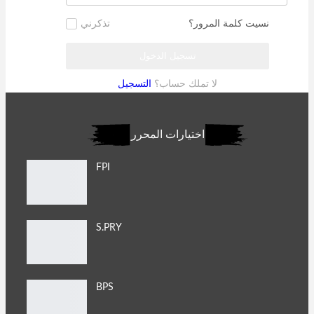
نسيت كلمة المرور؟
تذكرني
لا تملك حساب؟
التسجيل
اختيارات المحرر
FPI
S.PRY
BPS