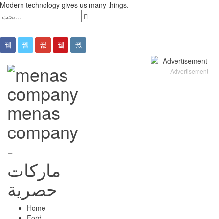
Modern technology gives us many things.
- Advertisement -
menas
company
-
ماركات
حصرية
Home
Ford