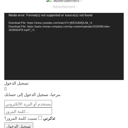
- Advertisement -
Video
Media error: Format(s) not supported or source(s) not found
Player
Download File: https://www.youtube.com/watch?v=jKKZisB4QLA&_=1
Download File: https://parts.menas-company.com/wp-content/uploads/2018/08/video-
1619042479.mp4?_=1
تسجيل الدخول
مرحبا، تسجيل الدخول إلى حسابك.
تذكرني
نسيت كلمة المرور؟