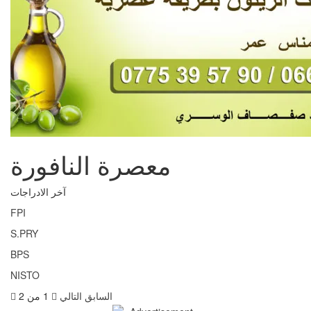
معصرة النافورة
آخر الادراجات
FPI
S.PRY
BPS
NISTO
السابق
التالي
1 من 2